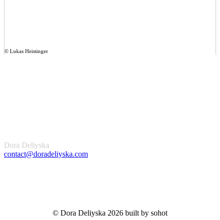
© Lukas Heistinger
Dora Deliyska
contact@doradeliyska.com
© Dora Deliyska 2026 built by sohot