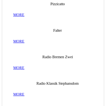
Pizzicatto
MORE
Falter
MORE
Radio Bremen Zwei
MORE
Radio Klassik Stephansdom
MORE