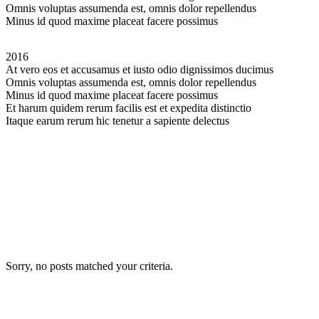
Omnis voluptas assumenda est, omnis dolor repellendus
Minus id quod maxime placeat facere possimus
2016
At vero eos et accusamus et iusto odio dignissimos ducimus
Omnis voluptas assumenda est, omnis dolor repellendus
Minus id quod maxime placeat facere possimus
Et harum quidem rerum facilis est et expedita distinctio
Itaque earum rerum hic tenetur a sapiente delectus
Sorry, no posts matched your criteria.