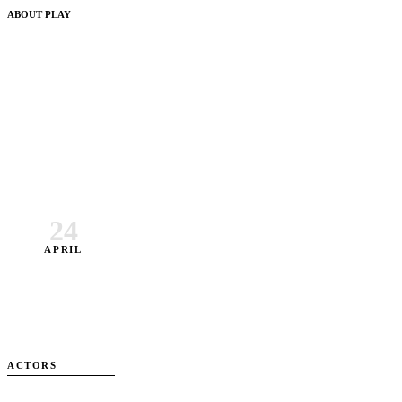
ABOUT PLAY
24
APRIL
DIRECTOR
DESIGN
ACTORS