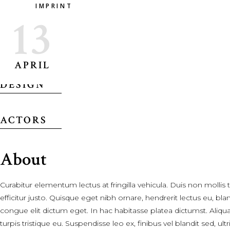
IMPRINT
13
DIRECTOR
APRIL
DESIGN
ACTORS
About
Curabitur elementum lectus at fringilla vehicula. Duis non mollis 
efficitur justo. Quisque eget nibh ornare, hendrerit lectus eu, bl
congue elit dictum eget. In hac habitasse platea dictumst. Aliquam
turpis tristique eu. Suspendisse leo ex, finibus vel blandit sed, 