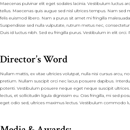
Maecenas pulvinar elit eget sodales lacinia. Vestibulum luctus ar
tellus. Maecenas quis augue sed nisl ultrices tempus. Nam sed mi ju
felis euismod libero. Nam a purus sit amet mi fringilla malesuada. 
Suspendisse sed nulla vulputate, rutrum metus nec, consectetur 
Duis id luctus nibh. Sed eu fringilla purus. Vestibulum in elit orci.
Director’s Word
Nullam mattis, ex vitae ultricies volutpat, nulla nisi cursus arc
pretium. Nullam suscipit orci nec lacus posuere dapibus. Interdu
potenti. Vestibulum posuere neque eget neque suscipit ultrices. I
lectus, et sollicitudin ligula dignissim eu. Cras fringilla, mi sed po
eget odio sed, ultrices maximus lectus. Vestibulum commodo 
Media & Awards: